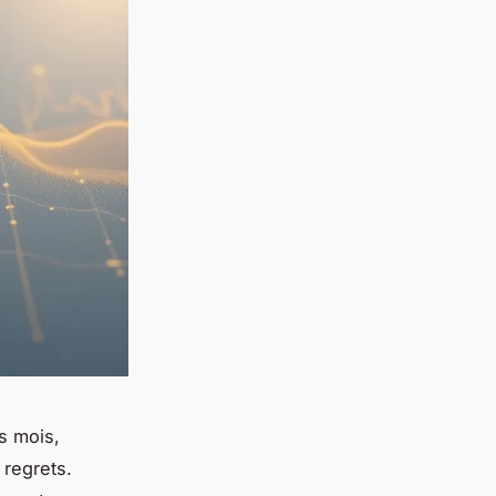
s mois,
 regrets.