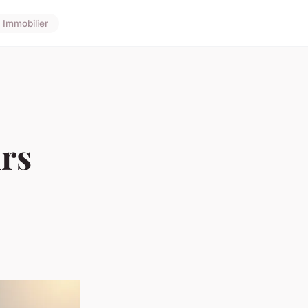
Immobilier
urs