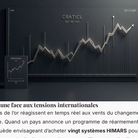
aune face aux tensions internationales
 de l’or réagissent en temps réel aux vents du changem
ue. Quand un pays annonce un programme de réarmement
uède envisageant d’acheter
vingt systèmes HIMARS
pour