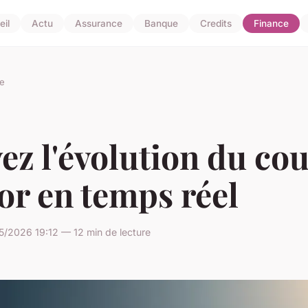
il
Actu
Assurance
Banque
Credits
Finance
e
ez l'évolution du co
'or en temps réel
/2026 19:12 — 12 min de lecture