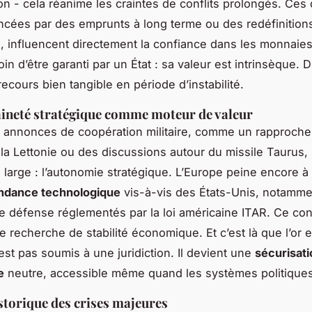
on - cela réanime les craintes de conflits prolongés. Ces 
ancées par des emprunts à long terme ou des redéfinition
, influencent directement la confiance dans les monnaies. 
in d’être garanti par un État : sa valeur est intrinsèque. D
ecours bien tangible en période d’instabilité.
ineté stratégique comme moteur de valeur
s annonces de coopération militaire, comme un rapproch
 la Lettonie ou des discussions autour du missile Taurus,
s large : l’autonomie stratégique. L’Europe peine encore à 
ndance technologique
vis-à-vis des États-Unis, notamme
 défense réglementés par la loi américaine ITAR. Ce con
e recherche de stabilité économique. Et c’est là que l’or 
’est pas soumis à une juridiction. Il devient une
sécurisati
e
neutre, accessible même quand les systèmes politiques 
storique des crises majeures