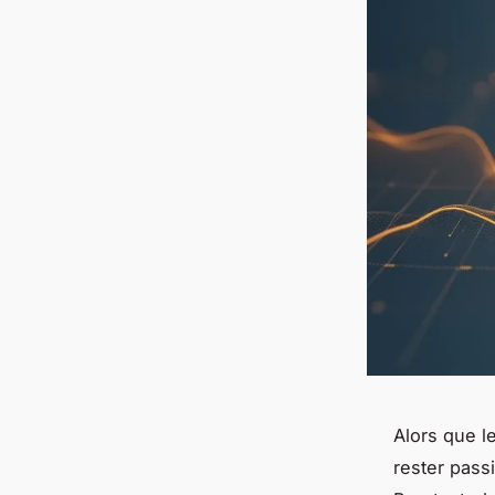
Alors que l
rester pass