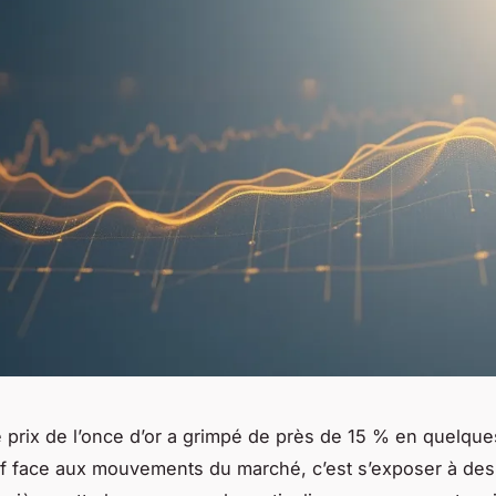
e prix de l’once d’or a grimpé de près de 15 % en quelque
if face aux mouvements du marché, c’est s’exposer à des