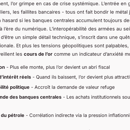
ent, l’or grimpe en cas de crise systémique. L’entrée en g
iers, les faillites bancaires - tous ont fait bondir le métal
n hasard si les banques centrales accumulent toujours d
à l’ère du numérique. L’interopérabilité des armées au se
 d’être un simple détail technique, s’inscrit dans une quê
gionale. Et plus les tensions géopolitiques sont palpables,
eillent les
cours de l’or
comme un indicateur d’anxiété mo
ion
- Plus elle monte, plus l’or devient un abri fiscal
’intérêt réels
- Quand ils baissent, l’or devient plus attracti
ilité politique
- Accroît la demande de valeur refuge
de des banques centrales
- Les achats institutionnels sou
 du pétrole
- Corrélation indirecte via la pression inflationni