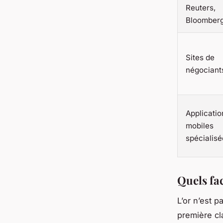
Reuters,
Bloomber
Sites de
négociants
Applicatio
mobiles
spécialisé
Quels fac
L’or n’est 
première cl