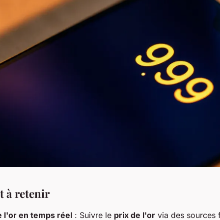
t à retenir
 l'or en temps réel
: Suivre le
prix de l'or
via des sources f