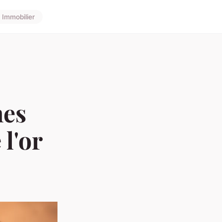
Immobilier
mes
 l'or