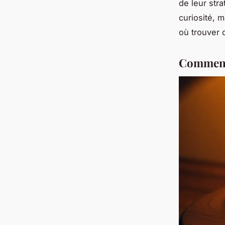
de leur str
curiosité, m
où trouver 
Comment 