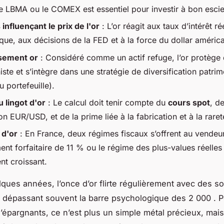
 LBMA ou le COMEX est essentiel pour investir à bon escie
influençant le prix de l'or
: L’or réagit aux taux d’intérêt rée
que, aux décisions de la FED et à la force du dollar américa
sement or
: Considéré comme un actif refuge, l’or protège 
niste et s’intègre dans une stratégie de diversification patri
 portefeuille).
u lingot d'or
: Le calcul doit tenir compte du
cours spot
, de
n EUR/USD, et de la prime liée à la fabrication et à la raret
 d'or
: En France, deux régimes fiscaux s’offrent au vendeur
ent forfaitaire de 11 % ou le régime des plus-values réelles
nt croissant.
ques années, l’once d’or flirte régulièrement avec des 
, dépassant souvent la barre psychologique des 2 000 . 
épargnants, ce n’est plus un simple métal précieux, mais 