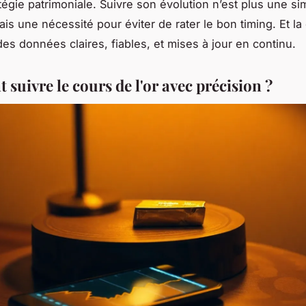
atégie patrimoniale. Suivre son évolution n’est plus une si
ais une nécessité pour éviter de rater le bon timing. Et la 
des données claires, fiables, et mises à jour en continu.
suivre le cours de l'or avec précision ?