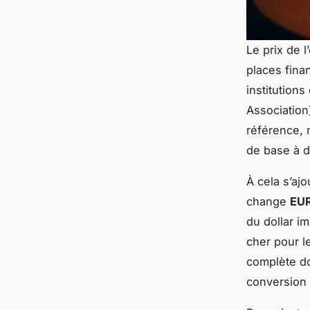
Le prix de 
places fina
institutions
Association
référence,
de base à d
À cela s’ajo
change
EU
du dollar im
cher pour l
complète do
conversion