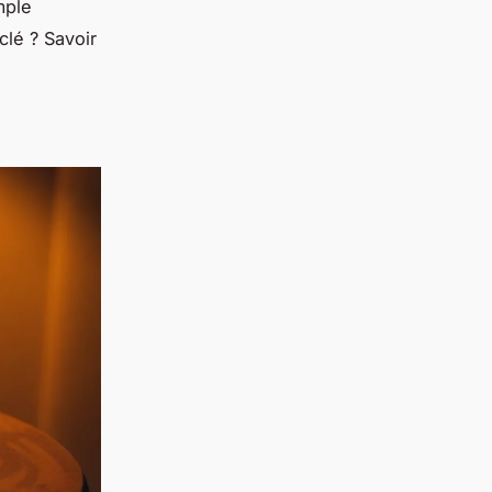
mple
clé ? Savoir