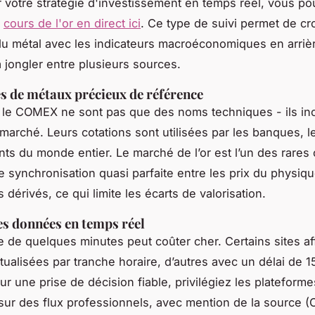
r votre stratégie d'investissement en temps réel, vous p
e
cours de l'or en direct ici
. Ce type de suivi permet de cr
 du métal avec les indicateurs macroéconomiques en arriè
à jongler entre plusieurs sources.
s de métaux précieux de référence
le COMEX ne sont pas que des noms techniques - ils inc
u marché. Leurs cotations sont utilisées par les banques, l
nts du monde entier. Le marché de l’or est l’un des rares 
 synchronisation quasi parfaite entre les prix du physiq
 dérivés, ce qui limite les écarts de valorisation.
des données en temps réel
 de quelques minutes peut coûter cher. Certains sites af
ualisées par tranche horaire, d’autres avec un délai de 1
ur une prise de décision fiable, privilégiez les plateforme
sur des flux professionnels, avec mention de la source 