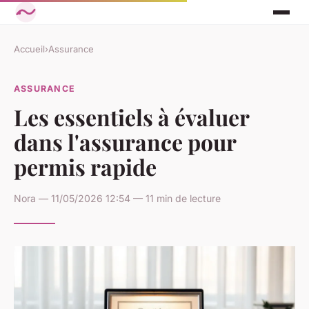
Accueil
›
Assurance
ASSURANCE
Les essentiels à évaluer
dans l'assurance pour
permis rapide
Nora — 11/05/2026 12:54 — 11 min de lecture