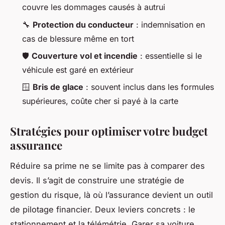
couvre les dommages causés à autrui
🔧
Protection du conducteur
: indemnisation en
cas de blessure même en tort
🛡️
Couverture vol et incendie
: essentielle si le
véhicule est garé en extérieur
🪟
Bris de glace
: souvent inclus dans les formules
supérieures, coûte cher si payé à la carte
Stratégies pour optimiser votre budget
assurance
Réduire sa prime ne se limite pas à comparer des
devis. Il s’agit de construire une stratégie de
gestion du risque, là où l’assurance devient un outil
de pilotage financier. Deux leviers concrets : le
stationnement et la télémétrie. Garer sa voiture