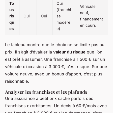
To
Oui
Véhicule
us
(franchi
neuf,
ris
Oui
Oui
se
financement
qu
modéré
en cours
es
e)
Le tableau montre que le choix ne se limite pas au
prix. Il s’agit d’évaluer la
valeur du risque
que l’on
est prêt à assumer. Une franchise à 1 500 € sur un
véhicule d’occasion à 3 000 €, c’est risqué. Sur une
voiture neuve, avec un bonus d’apport, c’est plus
raisonnable.
Analyser les franchises et les plafonds
Une assurance à petit prix cache parfois des
franchises exorbitantes. Un devis à 60 €/mois avec