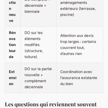
ctio
aménagements
décennale +
n
extérieurs (terrasse,
biennale
neu
piscine)
ve
Rén
DO sur les
Attention aux devis
ova
éléments
trop larges : certains
tion
modifiés
couvrent tout,
lour
(structure,
d’autres rien
de
toiture)
DO sur la partie
Ext
Coordination avec
nouvelle +
ensi
l’assurance existante
complément
on
du bien
décennale
Les questions qui reviennent souvent