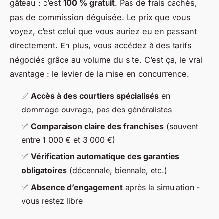
gâteau : c’est
100 % gratuit
. Pas de frais cachés,
pas de commission déguisée. Le prix que vous
voyez, c’est celui que vous auriez eu en passant
directement. En plus, vous accédez à des tarifs
négociés grâce au volume du site. C’est ça, le vrai
avantage : le levier de la mise en concurrence.
✅
Accès à des courtiers spécialisés
en
dommage ouvrage, pas des généralistes
✅
Comparaison claire des franchises
(souvent
entre 1 000 € et 3 000 €)
✅
Vérification automatique des garanties
obligatoires
(décennale, biennale, etc.)
✅
Absence d’engagement
après la simulation -
vous restez libre